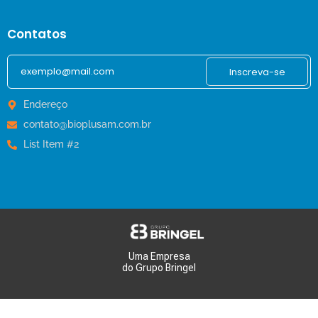
Contatos
Inscreva-se
Endereço
contato@bioplusam.com.br
List Item #2
Uma Empresa
do Grupo Bringel