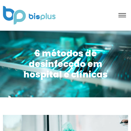
6 métodos de
desinfecção em
hospital e clínicas