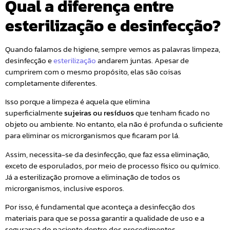
Qual a diferença entre
esterilização e desinfecção?
Quando falamos de higiene, sempre vemos as palavras limpeza,
desinfecção e
esterilização
andarem juntas. Apesar de
cumprirem com o mesmo propósito, elas são coisas
completamente diferentes.
Isso porque a limpeza é aquela que elimina
superficialmente
sujeiras ou resíduos
que tenham ficado no
objeto ou ambiente. No entanto, ela não é profunda o suficiente
para eliminar os microrganismos que ficaram por lá.
Assim, necessita-se da desinfecção, que faz essa eliminação,
exceto de esporulados, por meio de processo físico ou químico.
Já a esterilização promove a eliminação de todos os
microrganismos, inclusive esporos.
Por isso, é fundamental que aconteça a desinfecção dos
materiais para que se possa garantir a qualidade de uso e a
segurança do paciente dentro dos procedimentos.