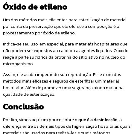
Óxido de etileno
Um dos métodos mais eficientes para esterilização de material
por conta da preservação que ele oferece à composição é o
processamento por
óxido de etileno.
Indica-se seu uso, em especial, para materiais hospitalares que
não podem ser expostos ao calor ou a agentes líquidos. O óxido
reage à parte sulfídrica da proteína do sítio ativo no núcleo do
microrganismo.
Assim, ele acaba impedindo sua reprodução. Esse é um dos
métodos mais eficazes e seguros de esterilizar um material
hospitalar. Além de promover uma segurança ainda maior na
qualidade de esterilização.
Conclusão
Por fim, vimos aqui um pouco sobre o
que é a desinfecção
, a
diferença entre os demais tipos de higienização hospitalar, quais
materiais são usados para realizá-las e quais métodos