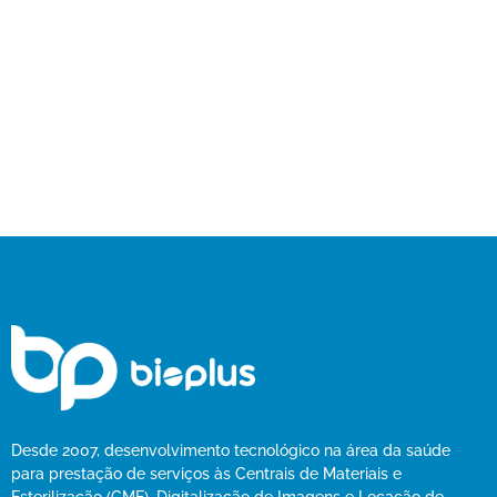
práticas que garantem que instrumentos e materiais
médicos estejam completamente livres de
microrganismos viáveis, como bactérias, vírus e
esporos. Trata-se de...
Read More
Desde 2007, desenvolvimento tecnológico na área da saúde
para prestação de serviços às Centrais de Materiais e